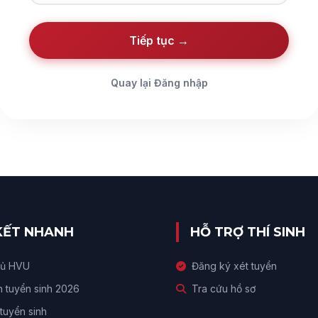
Tiếp tục →
Quay lại Đăng nhập
 KẾT NHANH
HỖ TRỢ THÍ SINH
hủ HVU
Đăng ký xét tuyển
n tuyển sinh 2026
Tra cứu hồ sơ
tuyển sinh