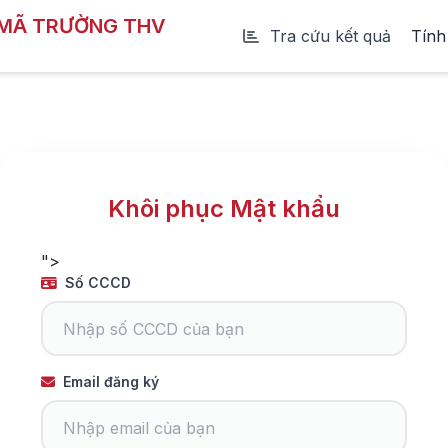
 MÃ TRƯỜNG THV
Tra cứu kết quả
Tính
Khôi phục Mật khẩu
">
Số CCCD
Email đăng ký