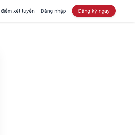
 điểm xét tuyển
Đăng nhập
Đăng ký ngay