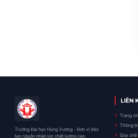
LIÊN
Trang c
Thông ti
Trường Đại học Hùng Vương - Đơn vị đào
Quy chế 
tạo nguồn nhân lực chất lượng cao,