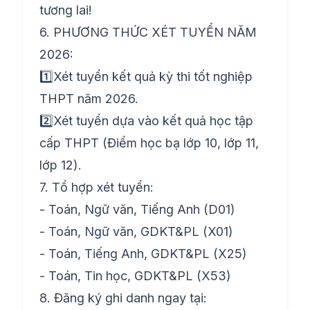
tương lai!
6. PHƯƠNG THỨC XÉT TUYỂN NĂM
2026:
1️⃣Xét tuyển kết quả kỳ thi tốt nghiệp
THPT năm 2026.
2️⃣Xét tuyển dựa vào kết quả học tập
cấp THPT (Điểm học bạ lớp 10, lớp 11,
lớp 12).
7. Tổ hợp xét tuyển:
- Toán, Ngữ văn, Tiếng Anh (D01)
- Toán, Ngữ văn, GDKT&PL (X01)
- Toán, Tiếng Anh, GDKT&PL (X25)
- Toán, Tin học, GDKT&PL (X53)
8. Đăng ký ghi danh ngay tại: