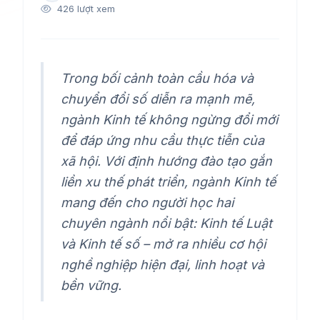
426 lượt xem
Trong bối cảnh toàn cầu hóa và
chuyển đổi số diễn ra mạnh mẽ,
ngành Kinh tế không ngừng đổi mới
để đáp ứng nhu cầu thực tiễn của
xã hội. Với định hướng đào tạo gắn
liền xu thế phát triển, ngành Kinh tế
mang đến cho người học hai
chuyên ngành nổi bật: Kinh tế Luật
và Kinh tế số – mở ra nhiều cơ hội
nghề nghiệp hiện đại, linh hoạt và
bền vững.