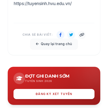
https://tuyensinh.hvu.edu.vn/
CHIA SẺ BÀI VIẾT:
Quay lại trang chủ
ĐỢT GHI DANH SỚM
TUYỂN SINH 2026
ĐĂNG KÝ XÉT TUYỂN