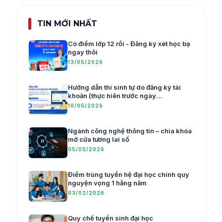
TIN MỚI NHẤT
Có điểm lớp 12 rồi - Đăng ký xét học bạ
ngay thôi
13/05/2026
Hướng dẫn thí sinh tự do đăng ký tài
khoản (thực hiên trước ngày
20/5/2026)
10/05/2026
Ngành công nghệ thông tin – chìa khóa
mở cửa tương lai số
05/05/2026
Điểm trúng tuyển hệ đại học chính quy
nguyện vọng 1 hằng năm
03/02/2026
Quy chế tuyển sinh đại học