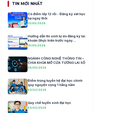
TIN MỚI NHẤT
Có điểm lớp 12 rồi - Đăng ký xét học
bạ ngay thôi
13/05/2026
Hướng dẫn thí sinh tự do đăng ký tài
khoản (thực hiên trước ngày
20/5/2026)
10/05/2026
NGÀNH CÔNG NGHỆ THÔNG TIN –
CHÌA KHÓA MỞ CỬA TƯƠNG LAI SỐ
05/05/2026
Điểm trúng tuyển hệ đại học chính
quy nguyện vọng 1 hằng năm
03/02/2026
Quy chế tuyển sinh đại học
03/02/2026