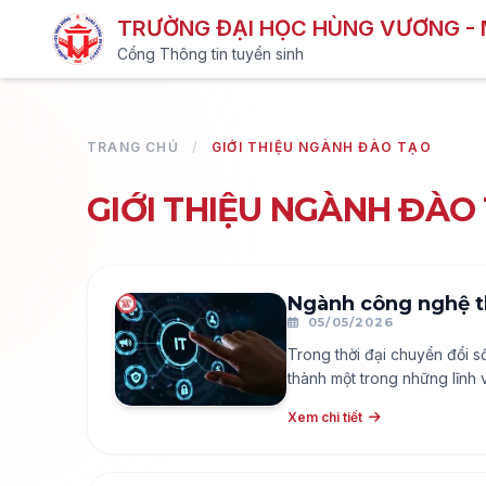
TRƯỜNG ĐẠI HỌC HÙNG VƯƠNG -
Cổng Thông tin tuyển sinh
TRANG CHỦ
/
GIỚI THIỆU NGÀNH ĐÀO TẠO
GIỚI THIỆU NGÀNH ĐÀO
Ngành công nghệ th
05/05/2026
Trong thời đại chuyển đổi 
thành một trong những lĩnh v
Xem chi tiết