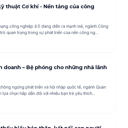
 thuật Cơ khí - Nền tảng của công
mạng công nghiệp 4.0 đang diễn ra mạnh mẽ, ngành Công
 trò quan trọng trong sự phát triển của nền công ng...
h doanh – Bệ phóng cho những nhà lãnh
 không ngừng phát triển và hội nhập quốc tế, ngành Quản
h lựa chọn hấp dẫn đối với nhiều bạn trẻ yêu thích...