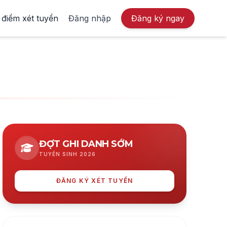
 điểm xét tuyển
Đăng nhập
Đăng ký ngay
ĐỢT GHI DANH SỚM
TUYỂN SINH 2026
ĐĂNG KÝ XÉT TUYỂN