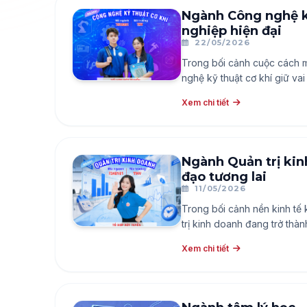
Ngành Công nghệ kỹ
nghiệp hiện đại
22/05/2026
Trong bối cảnh cuộc cách 
nghệ kỹ thuật cơ khí giữ vai
Xem chi tiết
Ngành Quản trị kin
đạo tương lai
11/05/2026
Trong bối cảnh nền kinh tế
trị kinh doanh đang trở thàn
Xem chi tiết