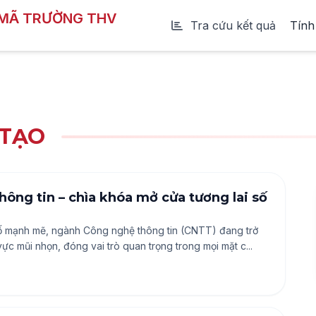
 MÃ TRƯỜNG THV
Tra cứu kết quả
Tính
 TẠO
ông tin – chìa khóa mở cửa tương lai số
số mạnh mẽ, ngành Công nghệ thông tin (CNTT) đang trở
ực mũi nhọn, đóng vai trò quan trọng trong mọi mặt c...